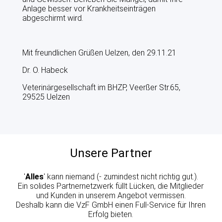
Anlage besser vor Krankheitseinträgen
abgeschirmt wird.
Mit freundlichen Grüßen Uelzen, den 29.11.21
Dr. O. Habeck
Veterinärgesellschaft im BHZP, Veerßer Str.65,
29525 Uelzen
Unsere Partner
'
Alles
' kann niemand (- zumindest nicht richtig gut.).
Ein solides Partnernetzwerk füllt Lücken, die Mitglieder
und Kunden in unserem Angebot vermissen.
Deshalb kann die VzF GmbH einen Full-Service für Ihren
Erfolg bieten.