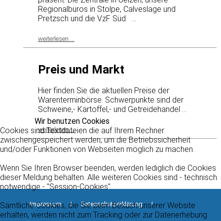
Regionalbüros in Stolpe, Calveslage und
Pretzsch und die VzF Süd ...
weiterlesen ...
Preis und Markt
Hier finden Sie die aktuellen Preise der
Warenterminbörse. Schwerpunkte sind der
Schweine,- Kartoffel,- und Getreidehandel ...
Wir benutzen Cookies
Cookies sind Textdateien die auf Ihrem Rechner
weiterlesen ...
zwischengespeichert werden, um die Betriebssicherheit
und/oder Funktionen von Webseiten möglich zu machen.
Wenn Sie Ihren Browser beenden, werden lediglich die Cookies
dieser Meldung behalten. Alle weiteren Cookies sind - technisch
notwendige - "Session-Cookies".
Impressum
I
Datenschutzerklärung
I
Sämtliche Cookies, die Sie beim Besuch unserer Website
erhalten, werden nicht zum Tracking oder zur Datenerhebung