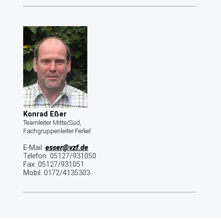
Konrad Eßer
Teamleiter Mitte/Süd,
Fachgruppenleiter Ferkel
E-Mail:
esser@vzf.de
Telefon: 05127/931050
Fax: 05127/931051
Mobil: 0172/4135303