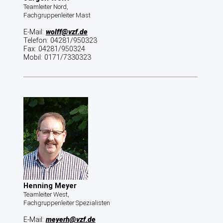
Teamleiter Nord,
Fachgruppenleiter Mast
E-Mail:
wolff@vzf.de
Telefon: 04281/950323
Fax: 04281/950324
Mobil: 0171/7330323
Henning Meyer
Teamleiter West,
Fachgruppenleiter Spezialisten
E-Mail:
meyerh@vzf.de