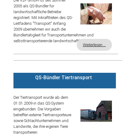
Die VzF GmbH ist seit Sommer
2005 als QS-Bündler für
landwirtschaftliche Betriebe
registriert. Mit Inkrafttreten des QS-
Leitfadens "Transport" Anfang
2009 übernehmen wir auch die
Bündlertätigkeit für Transportunternehmen und
selbsttransportierende landwirtschaftliche
Weiterlesen …
QS-Bündler Tiertransport
Der Tiertransport wurde ab dem
01.01.2009 in das QS-System
eingebunden. Die Vorgaben
betreffen externe Tiertransporteure
sowie Schlachtunternehmen und
Landwirte, die ihre eigenen Tiere
transportieren.