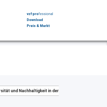
vzf:pro
fessional
Download
Preis & Markt
ität und Nachhaltigkeit in der