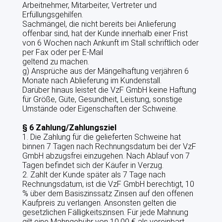
Arbeitnehmer, Mitarbeiter, Vertreter und
Erfüllungsgehilfen.
Sachmängel, die nicht bereits bei Anlieferung
offenbar sind, hat der Kunde innerhalb einer Frist
von 6 Wochen nach Ankunft im Stall schriftlich oder
per Fax oder per E-Mail
geltend zu machen.
g) Ansprüche aus der Mängelhaftung verjähren 6
Monate nach Ablieferung im Kundenstall.
Darüber hinaus leistet die VzF GmbH keine Haftung
für Größe, Güte, Gesundheit, Leistung, sonstige
Umstände oder Eigenschaften der Schweine.
§ 6 Zahlung/Zahlungsziel
1. Die Zahlung für die gelieferten Schweine hat
binnen 7 Tagen nach Rechnungsdatum bei der VzF
GmbH abzugsfrei einzugehen. Nach Ablauf von 7
Tagen befindet sich der Käufer in Verzug.
2. Zahlt der Kunde später als 7 Tage nach
Rechnungsdatum, ist die VzF GmbH berechtigt, 10
% über dem Basiszinssatz Zinsen auf den offenen
Kaufpreis zu verlangen. Ansonsten gelten die
gesetzlichen Fälligkeitszinsen. Für jede Mahnung
gilt eine Mahngebühr von 10,00 € als vereinbart.