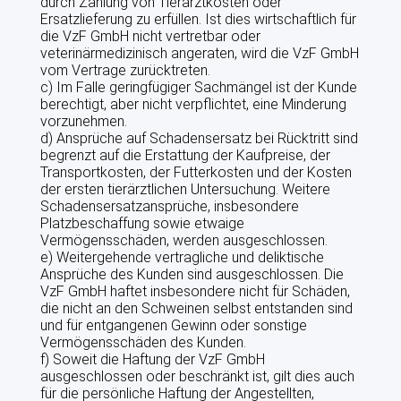
durch Zahlung von Tierarztkosten oder
Ersatzlieferung zu erfüllen. Ist dies wirtschaftlich für
die VzF GmbH nicht vertretbar oder
veterinärmedizinisch angeraten, wird die VzF GmbH
vom Vertrage zurücktreten.
c) Im Falle geringfügiger Sachmängel ist der Kunde
berechtigt, aber nicht verpflichtet, eine Minderung
vorzunehmen.
d) Ansprüche auf Schadensersatz bei Rücktritt sind
begrenzt auf die Erstattung der Kaufpreise, der
Transportkosten, der Futterkosten und der Kosten
der ersten tierärztlichen Untersuchung. Weitere
Schadensersatzansprüche, insbesondere
Platzbeschaffung sowie etwaige
Vermögensschäden, werden ausgeschlossen.
e) Weitergehende vertragliche und deliktische
Ansprüche des Kunden sind ausgeschlossen. Die
VzF GmbH haftet insbesondere nicht für Schäden,
die nicht an den Schweinen selbst entstanden sind
und für entgangenen Gewinn oder sonstige
Vermögensschäden des Kunden.
f) Soweit die Haftung der VzF GmbH
ausgeschlossen oder beschränkt ist, gilt dies auch
für die persönliche Haftung der Angestellten,