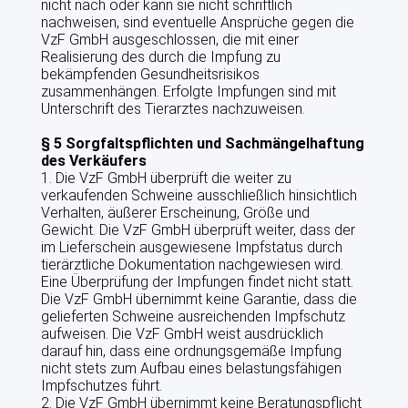
nicht nach oder kann sie nicht schriftlich
nachweisen, sind eventuelle Ansprüche gegen die
VzF GmbH ausgeschlossen, die mit einer
Realisierung des durch die Impfung zu
bekämpfenden Gesundheitsrisikos
zusammenhängen. Erfolgte Impfungen sind mit
Unterschrift des Tierarztes nachzuweisen.
§ 5 Sorgfaltspflichten und Sachmängelhaftung
des Verkäufers
1. Die VzF GmbH überprüft die weiter zu
verkaufenden Schweine ausschließlich hinsichtlich
Verhalten, äußerer Erscheinung, Größe und
Gewicht. Die VzF GmbH überprüft weiter, dass der
im Lieferschein ausgewiesene Impfstatus durch
tierärztliche Dokumentation nachgewiesen wird.
Eine Überprüfung der Impfungen findet nicht statt.
Die VzF GmbH übernimmt keine Garantie, dass die
gelieferten Schweine ausreichenden Impfschutz
aufweisen. Die VzF GmbH weist ausdrücklich
darauf hin, dass eine ordnungsgemäße Impfung
nicht stets zum Aufbau eines belastungsfähigen
Impfschutzes führt.
2. Die VzF GmbH übernimmt keine Beratungspflicht