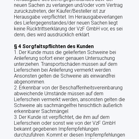
neuen Sachen zu verlangen und/oder vom Vertrag
zurückzutreten; der Käufer/Besteller ist zur
Herausgabe verpflichtet. Im Herausgabeverlangen
des Liefergegenstandes/der neuen Sachen liegt
keine Rücktrittserklärung der VzF GmbH vor, es sei
denn, dies wird ausdrücklich erklärt.
§ 4 Sorgfaltspflichten des Kunden
1. Der Kunde muss die gelieferten Schweine bei
Anlieferung sofort einer genauen Untersuchung
unterziehen. Transportschäden müssen auf dem
Lieferschein bei Anlieferung vermerkt werden.
Ansonsten gelten die Schweine als einwandfrei
abgenommen.
2. Erkennbar von der Beschaffenheitsvereinbarung
abweichende Umstände müssen auf dem
Lieferschein vermerkt werden, ansonsten gelten die
Schweine als sachmängelfrei hinsichtlich äußerlich
erkennbarer Sachmängel.
3. Der Kunde ist verpflichtet, die ihm auf dem
Lieferschein oder sonst wie von der VzF GmbH
bekannt gegebenen Impfempfehlungen
durchzuführen. Kommt er diesen Impfempfehlungen