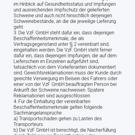
im Hinblick auf Gesundheitsstatus und Impfungen
und ausreichenden Impfschutz der gelieferten
Schweine und auch nicht hinsichtlich derjenigen
Schweinebestände, an die die jeweilige Lieferung
geht.
3. Die VzF GmbH steht dafür ein, dass diejenigen
Beschaffenheitsmerkmale, die als
Vertragsgegenstand unter § 2 vereinbart sind,
eingehalten werden. Die VzF GmbH steht ferner
dafür ein, dass diejenigen Impfungen, die auf dem
Lieferschein im Einzelnen aufgeführt sind,
tatsächlich von dem Vorlieferanten dokumentiert
sind. Gewichtsreklamationen muss der Kunde durch
geeichte Verwiegung im Beisein des Fahrers oder
einer von der VzF GmbH beauftragten Person bei
Ankunft der Schweine nachweisen. Spätere
Reklamationen sind ausgeschlossen.
4. Für die Einhaltung der vereinbarten
Beschaffenheitsmerkmale gelten folgende
Sachmängelansprüche:
a) Transportschäden gehen zu Lasten des
Transporteurs.
b) Die VzF GmbH ist berechtigt, die Nacherfüllung