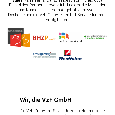
'
Alles
' kann niemand (- zumindest nicht richtig gut.).
Ein solides Partnernetzwerk füllt Lücken, die Mitglieder
und Kunden in unserem Angebot vermissen.
Deshalb kann die VzF GmbH einen Full-Service für Ihren
Erfolg bieten.
Wir, die VzF GmbH
Die VzF GmbH mit Sitz in Uelzen bietet moderne