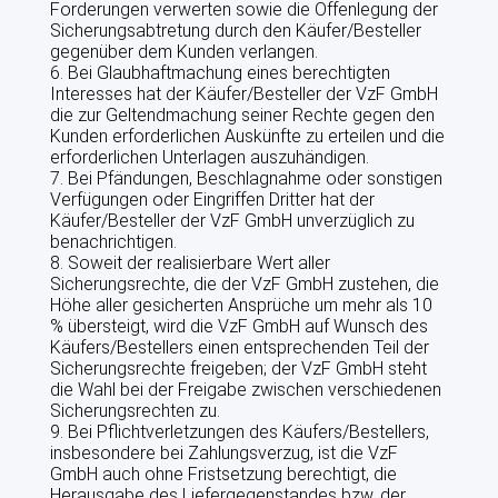
Forderungen verwerten sowie die Offenlegung der
Sicherungsabtretung durch den Käufer/Besteller
gegenüber dem Kunden verlangen.
6. Bei Glaubhaftmachung eines berechtigten
Interesses hat der Käufer/Besteller der VzF GmbH
die zur Geltendmachung seiner Rechte gegen den
Kunden erforderlichen Auskünfte zu erteilen und die
erforderlichen Unterlagen auszuhändigen.
7. Bei Pfändungen, Beschlagnahme oder sonstigen
Verfügungen oder Eingriffen Dritter hat der
Käufer/Besteller der VzF GmbH unverzüglich zu
benachrichtigen.
8. Soweit der realisierbare Wert aller
Sicherungsrechte, die der VzF GmbH zustehen, die
Höhe aller gesicherten Ansprüche um mehr als 10
% übersteigt, wird die VzF GmbH auf Wunsch des
Käufers/Bestellers einen entsprechenden Teil der
Sicherungsrechte freigeben; der VzF GmbH steht
die Wahl bei der Freigabe zwischen verschiedenen
Sicherungsrechten zu.
9. Bei Pflichtverletzungen des Käufers/Bestellers,
insbesondere bei Zahlungsverzug, ist die VzF
GmbH auch ohne Fristsetzung berechtigt, die
Herausgabe des Liefergegenstandes bzw. der