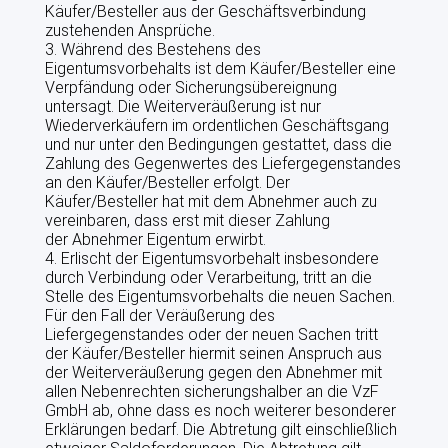
Käufer/Besteller aus der Geschäftsverbindung
zustehenden Ansprüche.
3. Während des Bestehens des
Eigentumsvorbehalts ist dem Käufer/Besteller eine
Verpfändung oder Sicherungsübereignung
untersagt. Die Weiterveräußerung ist nur
Wiederverkäufern im ordentlichen Geschäftsgang
und nur unter den Bedingungen gestattet, dass die
Zahlung des Gegenwertes des Liefergegenstandes
an den Käufer/Besteller erfolgt. Der
Käufer/Besteller hat mit dem Abnehmer auch zu
vereinbaren, dass erst mit dieser Zahlung
der Abnehmer Eigentum erwirbt.
4. Erlischt der Eigentumsvorbehalt insbesondere
durch Verbindung oder Verarbeitung, tritt an die
Stelle des Eigentumsvorbehalts die neuen Sachen.
Für den Fall der Veräußerung des
Liefergegenstandes oder der neuen Sachen tritt
der Käufer/Besteller hiermit seinen Anspruch aus
der Weiterveräußerung gegen den Abnehmer mit
allen Nebenrechten sicherungshalber an die VzF
GmbH ab, ohne dass es noch weiterer besonderer
Erklärungen bedarf. Die Abtretung gilt einschließlich