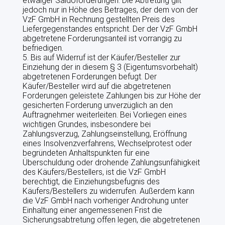
etwaiger Saldoforderungen. Die Abtretung gilt
jedoch nur in Höhe des Betrages, der dem von der
VzF GmbH in Rechnung gestellten Preis des
Liefergegenstandes entspricht. Der der VzF GmbH
abgetretene Forderungsanteil ist vorrangig zu
befriedigen.
5. Bis auf Widerruf ist der Käufer/Besteller zur
Einziehung der in diesem § 3 (Eigentumsvorbehalt)
abgetretenen Forderungen befugt. Der
Käufer/Besteller wird auf die abgetretenen
Forderungen geleistete Zahlungen bis zur Höhe der
gesicherten Forderung unverzüglich an den
Auftragnehmer weiterleiten. Bei Vorliegen eines
wichtigen Grundes, insbesondere bei
Zahlungsverzug, Zahlungseinstellung, Eröffnung
eines Insolvenzverfahrens, Wechselprotest oder
begründeten Anhaltspunkten für eine
Überschuldung oder drohende Zahlungsunfähigkeit
des Käufers/Bestellers, ist die VzF GmbH
berechtigt, die Einziehungsbefugnis des
Käufers/Bestellers zu widerrufen. Außerdem kann
die VzF GmbH nach vorheriger Androhung unter
Einhaltung einer angemessenen Frist die
Sicherungsabtretung offen legen, die abgetretenen