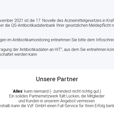
mber 2021 ist die 17. Novelle des Arzneimittelgesetzes in Kraft
 über die QS-Antibiotikadatenbank Ihrer gesetzlichen Meldepfli
gen im Antibiotikamonitoring entnehmen Sie bitte dem Infoschre
ragung der Antibiotikadaten an HIT", aus dem Sie entnehmen kön
schaltet werden kann.
Unsere Partner
'
Alles
' kann niemand (- zumindest nicht richtig gut.).
Ein solides Partnernetzwerk füllt Lücken, die Mitglieder
und Kunden in unserem Angebot vermissen.
shalb kann die VzF GmbH einen Full-Service für Ihren Erfolg biet