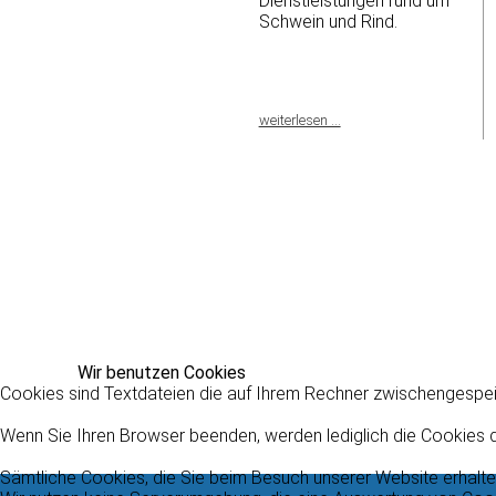
Dienstleistungen rund um
Schwein und Rind.
weiterlesen ...
Wir benutzen Cookies
Cookies sind Textdateien die auf Ihrem Rechner zwischengespei
Wenn Sie Ihren Browser beenden, werden lediglich die Cookies d
Sämtliche Cookies, die Sie beim Besuch unserer Website erhalt