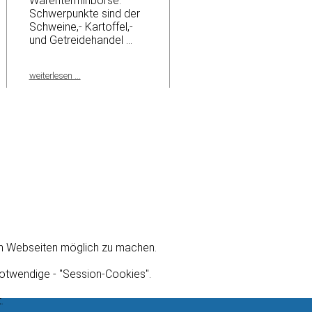
Warenterminbörse.
Schwerpunkte sind der
Schweine,- Kartoffel,-
und Getreidehandel ...
weiterlesen ...
on Webseiten möglich zu machen.
notwendige - "Session-Cookies".
.