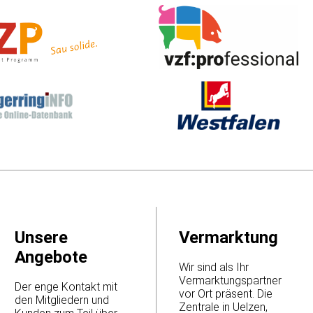
Unsere
Vermarktung
Angebote
Wir sind als Ihr
Vermarktungspartner
Der enge Kontakt mit
vor Ort präsent. Die
den Mitgliedern und
Zentrale in Uelzen,