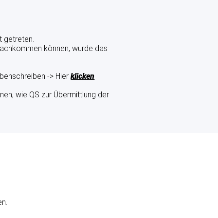
 getreten.
cht nachkommen können, wurde das
ibenschreiben -> Hier
klicken
nen, wie QS zur Übermittlung der
en.