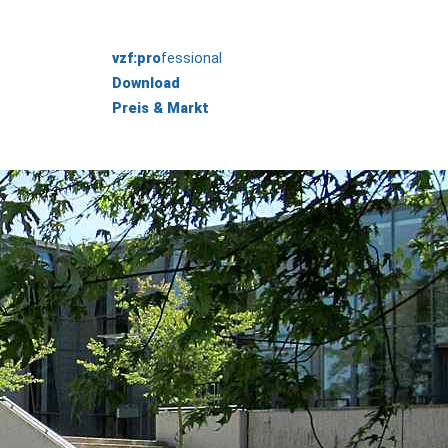
vzf:pro
fessional
Download
Preis & Markt