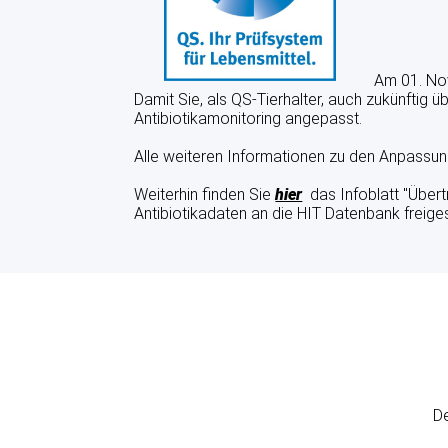
Am 01. Nove
Damit Sie, als QS-Tierhalter, auch zukünftig
Antibiotikamonitoring angepasst.
Alle weiteren Informationen zu den Anpassun
Weiterhin finden Sie
hier
das Infoblatt "Übert
Antibiotikadaten an die HIT Datenbank freige
De