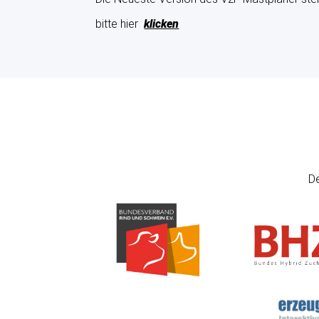
bitte hier
klicken
De