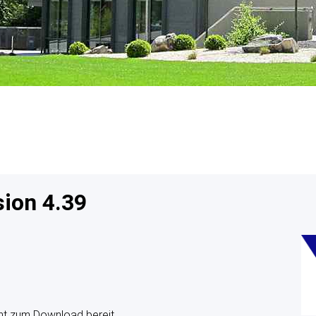
Qualitätsmanagement
VzF Professional
Preise
Verein Lebensmittel
ohne Gentechnik
ITW Initiative Tierwohl
ion 4.39
Mastplaner steht zum Download bereit.