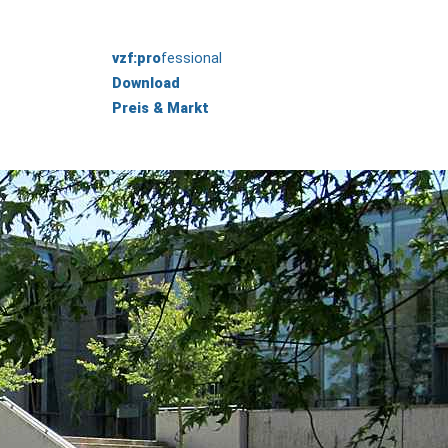
vzf:pro
fessional
Download
Preis & Markt