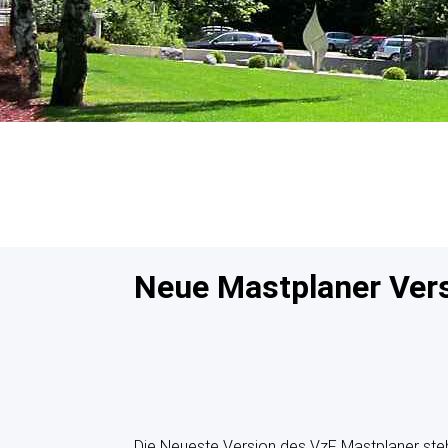
Neue Mastplaner Vers
Die Neueste Version des VzF 